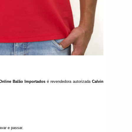
Online Balão Importados
é revendedora autorizada
Calvin
avar e passar.