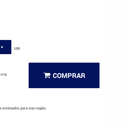
UN
COMPRAR
 PIX
ga estimados para sua região: