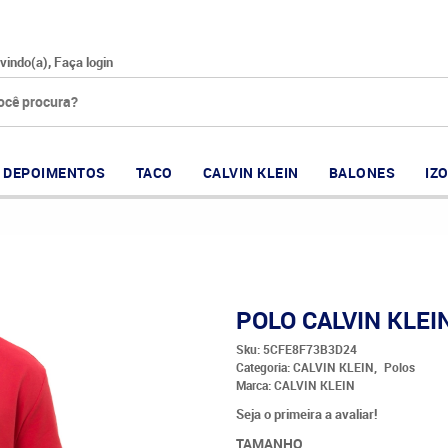
vindo(a),
Faça login
DEPOIMENTOS
TACO
CALVIN KLEIN
BALONES
IZ
POLO CALVIN KLEI
Sku:
5CFE8F73B3D24
Categoria:
CALVIN KLEIN
Polos
Marca:
CALVIN KLEIN
Seja o primeira a avaliar!
TAMANHO