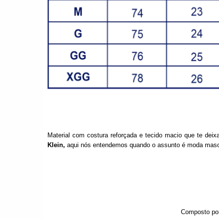
Material com costura reforçada e tecido macio que te deix
Klein,
aqui nós entendemos quando o assunto é moda masc
Composto por 