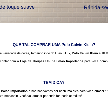
QUE TAL COMPRAR UMA Polo Calvin Klein?
 de variedade de cores, tamanho indo do P ao GGG,
Polo Calvin Klein
é 100%
e contar com a
Loja de Roupas Online Balão Importados
para você comp
TEM DICA?
e Balão Importados
e nós não vamos dar nenhuma dica para você arrasar? 
o mocassin, você vai arrasar por onde for, pode acreditar!