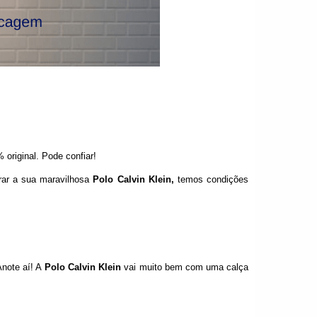
 original. Pode confiar!
rar a sua maravilhosa
Polo Calvin Klein
,
temos condições
Anote aí! A
Polo Calvin Klein
vai muito bem com uma calça