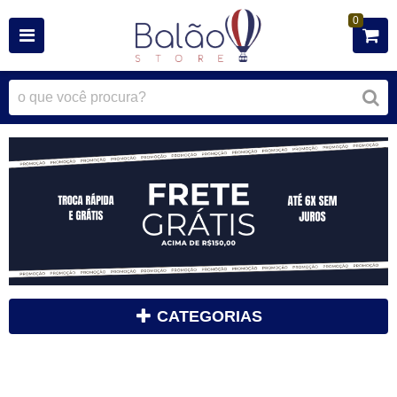
0
CATEGORIAS
camisetas e regatas