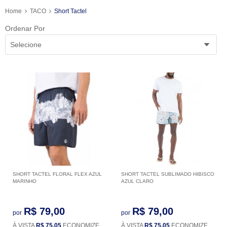
Home
TACO
Short Tactel
Ordenar Por
Selecione
SHORT TACTEL FLORAL FLEX AZUL
SHORT TACTEL SUBLIMADO HIBISCO
MARINHO
AZUL CLARO
R$ 79,00
R$ 79,00
por
por
À VISTA
R$ 75,05
ECONOMIZE
À VISTA
R$ 75,05
ECONOMIZE