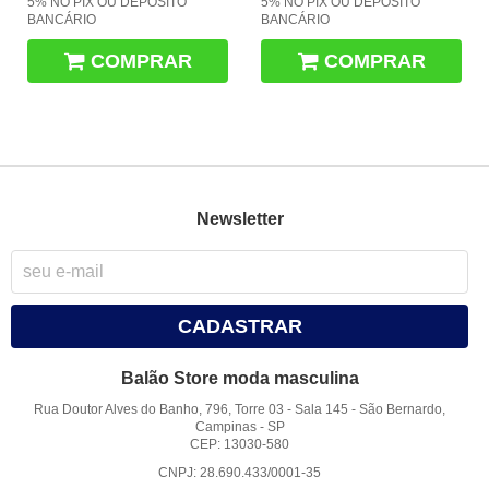
5% NO PIX OU DEPÓSITO
5% NO PIX OU DEPÓSITO
BANCÁRIO
BANCÁRIO
COMPRAR
COMPRAR
Newsletter
CADASTRAR
Balão Store moda masculina
Rua Doutor Alves do Banho, 796, Torre 03 - Sala 145
-
São Bernardo,
Campinas
-
SP
CEP: 13030-580
CNPJ: 28.690.433/0001-35