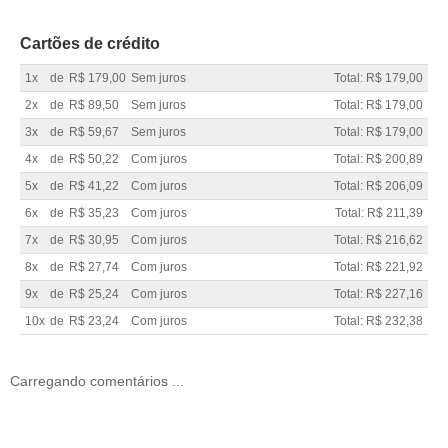
Cartões de crédito
1x
de
R$ 179,00
Sem juros
Total: R$ 179,00
2x
de
R$ 89,50
Sem juros
Total: R$ 179,00
3x
de
R$ 59,67
Sem juros
Total: R$ 179,00
4x
de
R$ 50,22
Com juros
Total: R$ 200,89
5x
de
R$ 41,22
Com juros
Total: R$ 206,09
6x
de
R$ 35,23
Com juros
Total: R$ 211,39
7x
de
R$ 30,95
Com juros
Total: R$ 216,62
8x
de
R$ 27,74
Com juros
Total: R$ 221,92
9x
de
R$ 25,24
Com juros
Total: R$ 227,16
10x
de
R$ 23,24
Com juros
Total: R$ 232,38
Carregando comentários ...