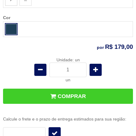
x
Cor
R$ 179,00
por
Unidade: un
un
COMPRAR
Frete e Prazo
Calcule o frete e o prazo de entrega estimados para sua região: