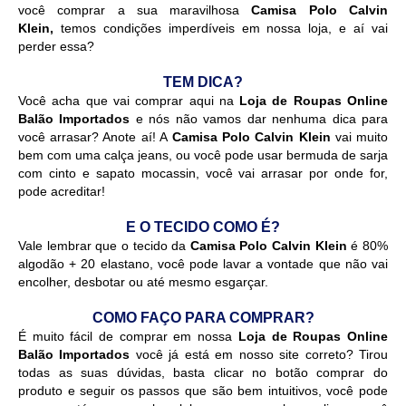
você comprar a sua maravilhosa
Camisa Polo Calvin
Klein
,
temos condições imperdíveis em nossa loja, e aí vai
perder essa?
TEM DICA?
Você acha que vai comprar aqui na
Loja de Roupas Online
Balão Importados
e nós não vamos dar nenhuma dica para
você arrasar? Anote aí! A
Camisa Polo Calvin Klein
vai muito
bem com uma calça jeans, ou você pode usar bermuda de sarja
com cinto e sapato mocassin, você vai arrasar por onde for,
pode acreditar!
E O TECIDO COMO É?
Vale lembrar que o tecido da
Camisa Polo Calvin Klein
é 80%
algodão + 20 elastano, você pode lavar a vontade que não vai
encolher, desbotar ou até mesmo esgarçar.
COMO FAÇO PARA COMPRAR?
É muito fácil de comprar em nossa
Loja de Roupas Online
Balão Importados
você já está em nosso site correto? Tirou
todas as suas dúvidas, basta clicar no botão comprar do
produto e seguir os passos que são bem intuitivos, você pode