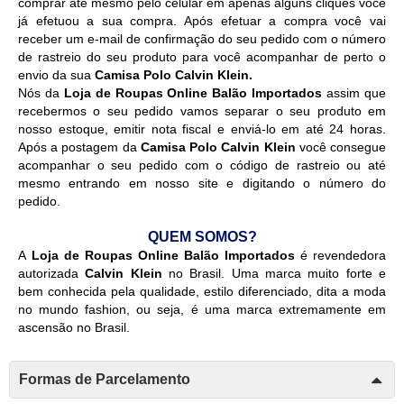
comprar até mesmo pelo celular em apenas alguns cliques você
já efetuou a sua compra. Após efetuar a compra você vai
receber um e-mail de confirmação do seu pedido com o número
de rastreio do seu produto para você acompanhar de perto o
envio da sua
Camisa Polo Calvin Klein
.
Nós da
Loja de Roupas Online Balão Importados
assim que
recebermos o seu pedido vamos separar o seu produto em
nosso estoque, emitir nota fiscal e enviá-lo em até 24 horas.
Após a postagem da
Camisa Polo Calvin Klein
você consegue
acompanhar o seu pedido com o código de rastreio ou até
mesmo entrando em nosso site e digitando o número do
pedido.
QUEM SOMOS?
A
Loja de Roupas Online Balão Importados
é revendedora
autorizada
Calvin Klein
no Brasil. Uma marca muito forte e
bem conhecida pela qualidade, estilo diferenciado, dita a moda
no mundo fashion, ou seja, é uma marca extremamente em
ascensão no Brasil.
Formas de Parcelamento