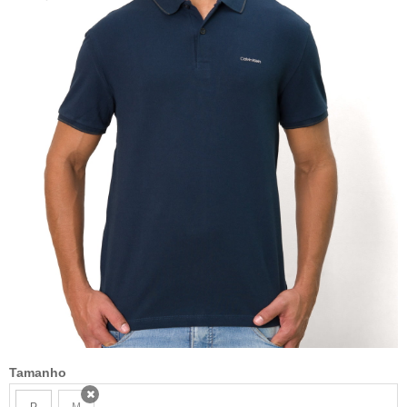
Tamanho
P
M