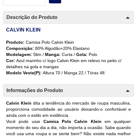
Descrição do Produto
CALVIN KLEIN
Produto:
Camisa Polo Calvin Klein
Composição:
80% Algodão+20% Elastano
Modelagem:
Slim /
Manga:
Curta /
Gola:
Polo
Cor:
Azul marinho
c/ logo Calvin Klein em relevo no peito c/
detalhes na gola e mangas
Modelo Veste(P):
Altura 70 / Manga 22 / Tórax 48
Informações do Produto
Calvin Klein
dita a tendência do mercado de roupa masculina,
proporciona comodidade ao usuário deixando-o confortável e
ainda com o estilo em evidência.
Você pode usar
Camisa Polo Calvin Klein
em qualquer
momento do seu dia a dia, não importa a ocasião. Sabe quando
você usa uma roupa e se sente bem? Não existe nada melhor