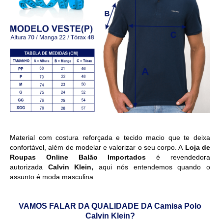
Material com costura reforçada e tecido macio que te deixa
confortável, além de modelar e valorizar o seu corpo. A
Loja de
Roupas Online Balão Importados
é revendedora
autorizada
Calvin Klein,
aqui nós entendemos quando o
assunto é moda masculina.
VAMOS FALAR DA QUALIDADE DA Camisa Polo
Calvin Klein
?